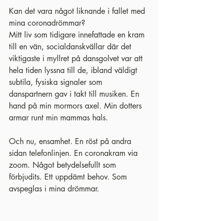
Kan det vara något liknande i fallet med 
mina coronadrömmar?
Mitt liv som tidigare innefattade en kram 
till en vän, socialdanskvällar där det 
viktigaste i myllret på dansgolvet var att 
hela tiden lyssna till de, ibland väldigt 
subtila, fysiska signaler som 
danspartnern gav i takt till musiken. En 
hand på min mormors axel. Min dotters 
armar runt min mammas hals.
Och nu, ensamhet. En röst på andra 
sidan telefonlinjen. En coronakram via 
zoom. Något betydelsefullt som 
förbjudits. Ett uppdämt behov. Som 
avspeglas i mina drömmar.