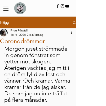
Inlägg
Frida Rångtell
16 juli 2020
2 min läsning
Coronadrömmar
Morgonljuset strömmade 
in genom fönstret som 
vetter mot skogen. 
Återigen väcktes jag mitt i 
en dröm fylld av fest och 
vänner. Och kramar. Varma 
kramar från de jag älskar. 
De som jag nu inte träffat 
på flera månader. 