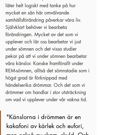
låter helt logiskt med tanke på hur 
mycket en sån här omvälvande 
samhällsförändring påverkar våra liv. 
Självklart behöver vi bearbeta 
förändringen. Mycket av det som vi 
upplever och lär oss bearbetar vi just 
under sömnen och det vissa studier 
pekar på att vi under sömnen bearbetar 
våra känslor. Kanske framförallt under 
REM-sömnen, alltså det sömnstadie som i 
högst grad är förknippad med 
händelserika drömmar. Och det som vi 
drömmer om handlar i stor utsträckning 
om vad vi upplever under vår vakna tid.
"Känslorna i drömmen är en 
kakafoni av kärlek och eufori, 