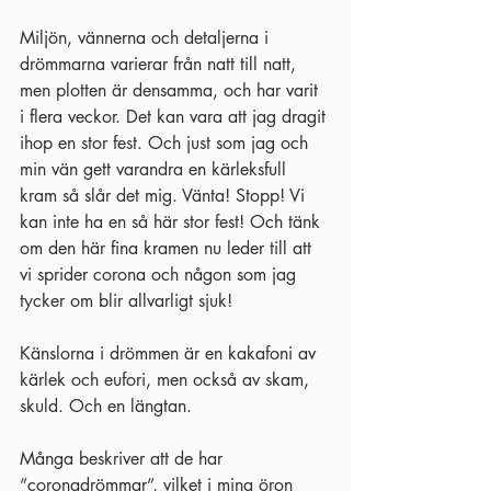
Miljön, vännerna och detaljerna i 
drömmarna varierar från natt till natt, 
men plotten är densamma, och har varit 
i flera veckor. Det kan vara att jag dragit 
ihop en stor fest. Och just som jag och 
min vän gett varandra en kärleksfull 
kram så slår det mig. Vänta! Stopp! Vi 
kan inte ha en så här stor fest! Och tänk 
om den här fina kramen nu leder till att 
vi sprider corona och någon som jag 
tycker om blir allvarligt sjuk!
Känslorna i drömmen är en kakafoni av 
kärlek och eufori, men också av skam, 
skuld. Och en längtan.
Många beskriver att de har 
”coronadrömmar”, vilket i mina öron 